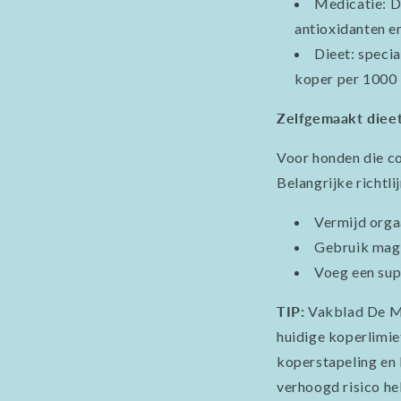
Medicatie
: 
antioxidanten e
Dieet
: speci
koper per 1000 k
Zelfgemaakt dieet
Voor honden die c
Belangrijke richtli
Vermijd orga
Gebruik mage
Voeg een sup
TIP:
Vakblad De Mol
huidige koperlimie
koperstapeling en 
verhoogd risico he