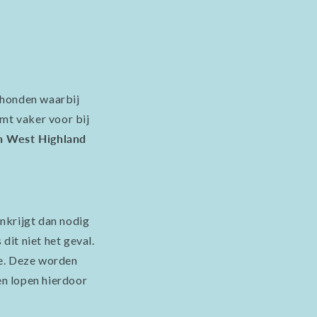
 honden waarbij
omt vaker voor bij
en West Highland
nkrijgt dan nodig
 dit niet het geval.
de. Deze worden
en lopen hierdoor