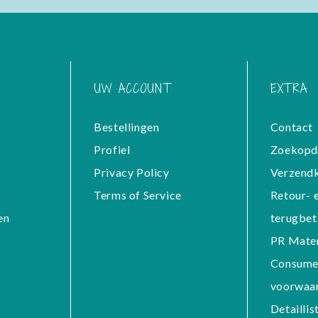
UW ACCOUNT
EXTRA
Bestellingen
Contact
Profiel
Zoekopd
Privacy Policy
Verzend
Terms of Service
Retour- 
en
terugbet
PR Mater
Consume
voorwaa
Detaillis