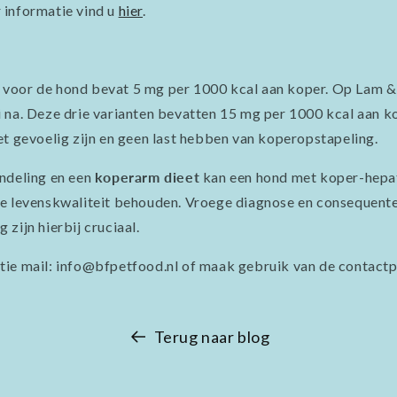
 informatie vind u
hier
.
voor de hond bevat 5 mg per 1000 kcal aan koper. Op Lam & 
 na. Deze drie varianten bevatten 15 mg per 1000 kcal aan ko
et gevoelig zijn en geen last hebben van koperopstapeling.
ndeling en een
koperarm dieet
kan een hond met koper-hepa
de levenskwaliteit behouden. Vroege diagnose en consequent
zijn hierbij cruciaal.
ie mail: info@bfpetfood.nl of maak gebruik van de contactp
Terug naar blog