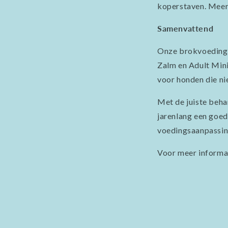
koperstaven. Meer
Samenvattend
Onze brokvoeding 
Zalm en Adult Mini
voor honden die ni
Met de juiste beha
jarenlang een goe
voedingsaanpassing 
Voor meer informat