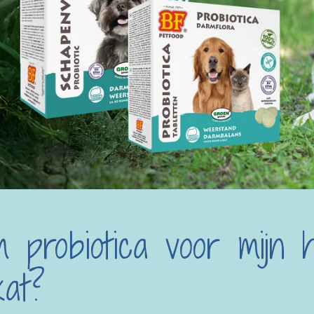
 probiotica voor mijn 
kat?