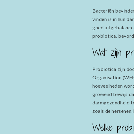
Bacteriën bevinden
vinden is in hun d
goed uitgebalancee
probiotica, bevord
Wat zijn pr
Probiotica zijn do
Organisation (WHO
hoeveelheden worde
groeiend bewijs da
darmgezondheid te 
zoals de hersenen, 
Welke probi