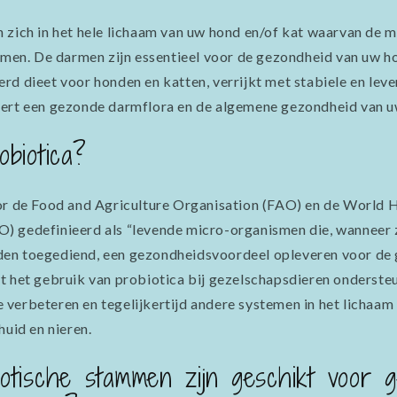
 zich in het hele lichaam van uw hond en/of kat waarvan de 
armen. De darmen zijn essentieel voor de gezondheid van uw h
rd dieet voor honden en katten, verrijkt met stabiele en lev
ert een gezonde darmflora en de algemene gezondheid van uw
obiotica?
or de Food and Agriculture Organisation (FAO) en de World 
) gedefinieerd als “levende micro-organismen die, wanneer 
n toegediend, een gezondheidsvoordeel opleveren voor de ga
t het gebruik van probiotica bij gezelschapsdieren onderste
verbeteren en tegelijkertijd andere systemen in het lichaam
huid en nieren.
otische stammen zijn geschikt voor ge