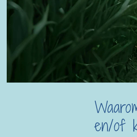
Waarom
en/of 