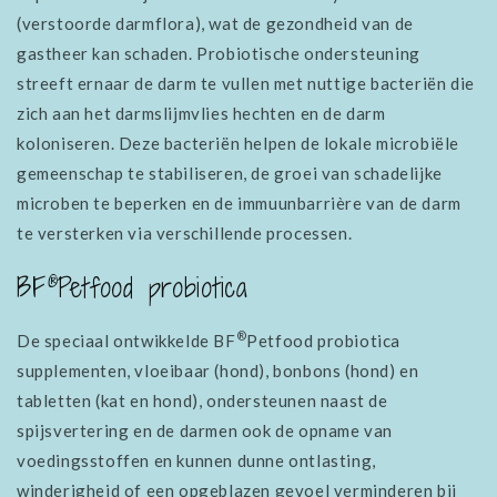
(verstoorde darmflora), wat de gezondheid van de
gastheer kan schaden. Probiotische ondersteuning
streeft ernaar de darm te vullen met nuttige bacteriën die
zich aan het darmslijmvlies hechten en de darm
koloniseren. Deze bacteriën helpen de lokale microbiële
gemeenschap te stabiliseren, de groei van schadelijke
microben te beperken en de immuunbarrière van de darm
te versterken via verschillende processen.
®
BF
Petfood probiotica
®
De speciaal ontwikkelde BF
Petfood probiotica
supplementen, vloeibaar (hond), bonbons (hond) en
tabletten (kat en hond), ondersteunen naast de
spijsvertering en de darmen ook de opname van
voedingsstoffen en kunnen dunne ontlasting,
winderigheid of een opgeblazen gevoel verminderen bij