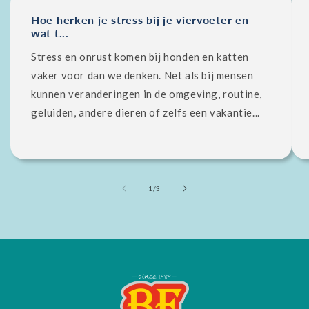
Hoe herken je stress bij je viervoeter en
wat t...
Stress en onrust komen bij honden en katten
vaker voor dan we denken. Net als bij mensen
kunnen veranderingen in de omgeving, routine,
geluiden, andere dieren of zelfs een vakantie...
van
1
/
3