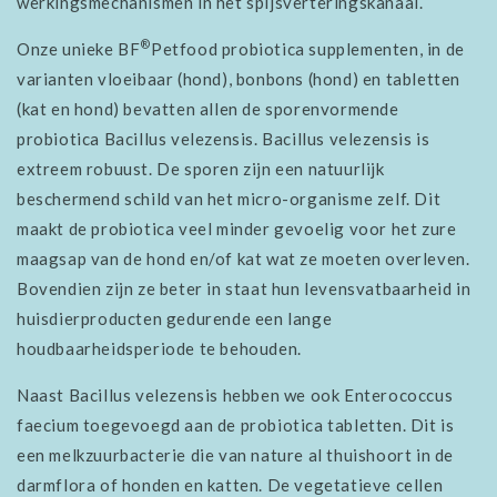
werkingsmechanismen in het spijsverteringskanaal.
®
Onze unieke BF
Petfood probiotica supplementen, in de
varianten vloeibaar (hond), bonbons (hond) en tabletten
(kat en hond) bevatten allen de sporenvormende
probiotica Bacillus velezensis. Bacillus velezensis is
extreem robuust. De sporen zijn een natuurlijk
beschermend schild van het micro-organisme zelf. Dit
maakt de probiotica veel minder gevoelig voor het zure
maagsap van de hond en/of kat wat ze moeten overleven.
Bovendien zijn ze beter in staat hun levensvatbaarheid in
huisdierproducten gedurende een lange
houdbaarheidsperiode te behouden.
Naast Bacillus velezensis hebben we ook Enterococcus
faecium toegevoegd aan de probiotica tabletten. Dit is
een melkzuurbacterie die van nature al thuishoort in de
darmflora of honden en katten. De vegetatieve cellen