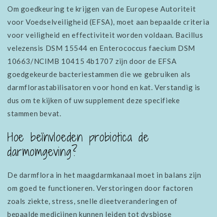
Om goedkeuring te krijgen van de Europese Autoriteit
voor Voedselveiligheid (EFSA), moet aan bepaalde criteria
voor veiligheid en effectiviteit worden voldaan. Bacillus
velezensis DSM 15544 en Enterococcus faecium DSM
10663/NCIMB 10415 4b1707 zijn door de EFSA
goedgekeurde bacteriestammen die we gebruiken als
darmflorastabilisatoren voor hond en kat. Verstandig is
dus om te kijken of uw supplement deze specifieke
stammen bevat.
Hoe beïnvloeden probiotica de
darmomgeving?
De darmflora in het maagdarmkanaal moet in balans zijn
om goed te functioneren. Verstoringen door factoren
zoals ziekte, stress, snelle dieetveranderingen of
bepaalde medicijnen kunnen leiden tot dysbiose