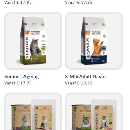
Normale
Vanaf € 17,95
Normale
Vanaf € 17,95
prijs
prijs
Senior - Ageing
3-Mix Adult Basic
Normale
Vanaf € 17,95
Normale
Vanaf € 10,95
prijs
prijs