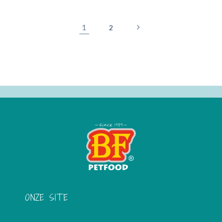
1
2
ONZE SITE