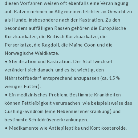
diesen Vorfahren weisen oft ebenfalls eine Veranlagung
auf.
Katzen nehmen im Allgemeinen leichter an Gewicht zu
als Hunde, insbesondere nach der Kastration. Zu den
besonders auffälligen Rassen gehören die Europäische
Kurzhaarkatze, die Britisch Kurzhaarkatze, die
Perserkatze, die Ragdoll, die Maine Coon und die
Norwegische Waldkatze.
• Sterilisation und Kastration. Der Stoffwechsel
verändert sich danach, und es ist wichtig, den
Nährstoffbedarf entsprechend anzupassen (ca. 15 %
weniger Futter).
• Ein medizinisches Problem. Bestimmte Krankheiten
können Fettleibigkeit verursachen, wie beispielsweise das
Cushing-Syndrom (eine Nebennierenerkrankung) und
bestimmte Schilddrüsenerkrankungen.
• Medikamente wie Antiepileptika und Kortikosteroide.