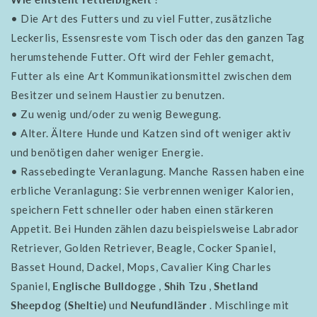
• Die Art des Futters und zu viel Futter, zusätzliche
Leckerlis, Essensreste vom Tisch oder das den ganzen Tag
herumstehende Futter. Oft wird der Fehler gemacht,
Futter als eine Art Kommunikationsmittel zwischen dem
Besitzer und seinem Haustier zu benutzen.
• Zu wenig und/oder zu wenig Bewegung.
• Alter. Ältere Hunde und Katzen sind oft weniger aktiv
und benötigen daher weniger Energie.
• Rassebedingte Veranlagung. Manche Rassen haben eine
erbliche Veranlagung: Sie verbrennen weniger Kalorien,
speichern Fett schneller oder haben einen stärkeren
Appetit. Bei Hunden zählen dazu beispielsweise Labrador
Retriever, Golden Retriever, Beagle, Cocker Spaniel,
Basset Hound, Dackel, Mops, Cavalier King Charles
Spaniel,
Englische Bulldogge
,
Shih Tzu
,
Shetland
Sheepdog (Sheltie)
und
Neufundländer
. Mischlinge mit