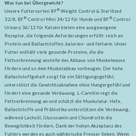
Was tun bei Übergewicht?
®
Unsere Futtersorten BF
Weight Control & Sterilized
®
®
32/8, BF
Control Mini 34/12 für Hunde und BF
Control
Urinary 36/12 für Katzen bieten eine ausgewogene
Rezeptur, die folgende Anforderungen erfüllt: reich an
Protein und Ballaststoffen, kalorien- und fettarm. Unser
Futter enthält viele gesunde Proteine, die die
Fettverbrennung anstelle des Abbaus von Muskelmasse
fördern und so dem Muskelabbau vorbeugen. Der hohe
Ballaststoffgehalt sorgt für ein Sättigungsgefühl,
unterstützt die Gewichtsabnahme ohne Hungergefühl und
fördert eine gesunde Verdauung. L-Carnitin regt die
Fettverbrennung an und schützt die Muskulatur. Hefe,
Ballaststoffe und Präbiotika unterstützen die Verdauung,
während Lachsöl, Glucosamin und Chondroitin die
Beweglichkeit fördern. Dank der hohen Akzeptanz des
Futters werden es auch wählerische Fresser lieben. Wenn