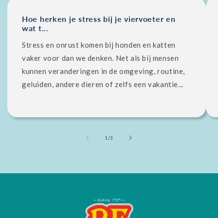
Hoe herken je stress bij je viervoeter en
wat t...
Stress en onrust komen bij honden en katten
vaker voor dan we denken. Net als bij mensen
kunnen veranderingen in de omgeving, routine,
geluiden, andere dieren of zelfs een vakantie...
von
1
/
3