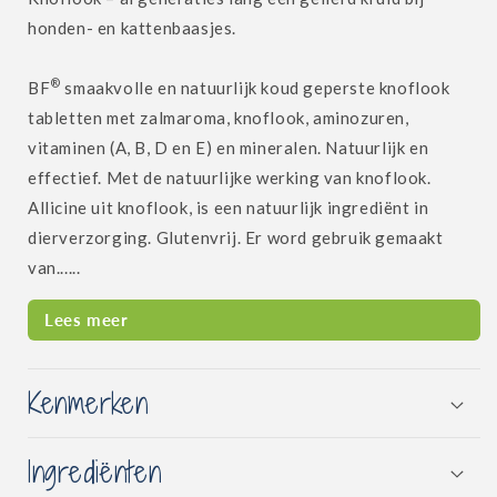
honden- en kattenbaasjes.
®
BF
smaakvolle en natuurlijk koud geperste knoflook
tabletten met zalmaroma, knoflook, aminozuren,
vitaminen (A, B, D en E) en mineralen.
Natuurlijk en
effectief. Met de natuurlijke werking van knoflook.
Allicine uit knoflook, is een natuurlijk ingrediënt in
dierverzorging. Glutenvrij.
Er word gebruik gemaakt
van......
Lees meer
Kenmerken
Ingrediënten