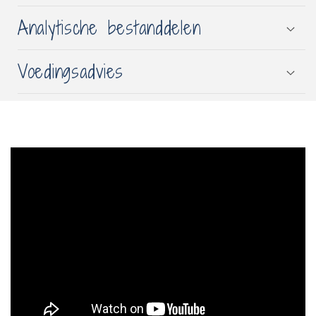
Analytische bestanddelen
Voedingsadvies