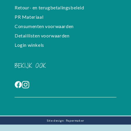
Retour- en terugbetalingsbeleid
PR Materiaal
Consumenten voorwaarden
Detaillisten voorwaarden
Login winkels
BEKIJK OOK
Site design: Papermaker