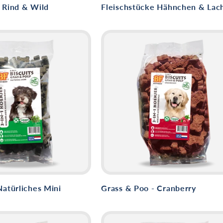
 Rind & Wild
Fleischstücke Hähnchen & Lac
Natürliches Mini
Grass & Poo - Cranberry