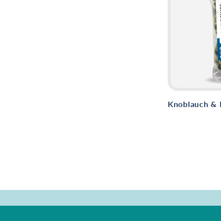
Knoblauch & K