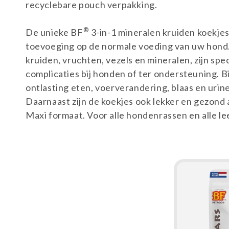
recyclebare pouch verpakking.
r
®
De unieke BF
3-in-1 mineralen kruiden koekjes
toevoeging op de normale voeding van uw hond. 
i
kruiden, vruchten, vezels en mineralen, zijn sp
complicaties bij honden of ter ondersteuning. Bi
e
ontlasting eten, voerverandering, blaas en urine
Daarnaast zijn de koekjes ook lekker en gezond a
:
Maxi formaat. Voor alle hondenrassen en alle le