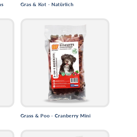
hs
Gras & Kot - Natürlich
Grass & Poo - Cranberry Mini