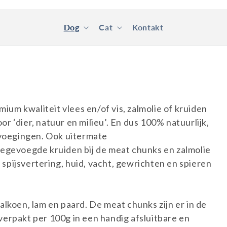
Dog
Cat
Kontakt
ium kwaliteit vlees en/of vis, zalmolie of kruiden
or ‘dier, natuur en milieu’. En dus 100% natuurlijk,
evoegingen. Ook uitermate
egevoegde kruiden bij de meat chunks en zalmolie
 spijsvertering, huid, vacht, gewrichten en spieren
kalkoen, lam en paard. De meat chunks zijn er in de
 verpakt per 100g in een handig afsluitbare en