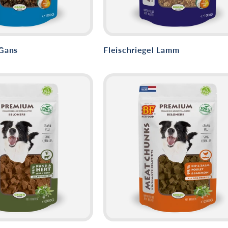
 Gans
Fleischriegel Lamm