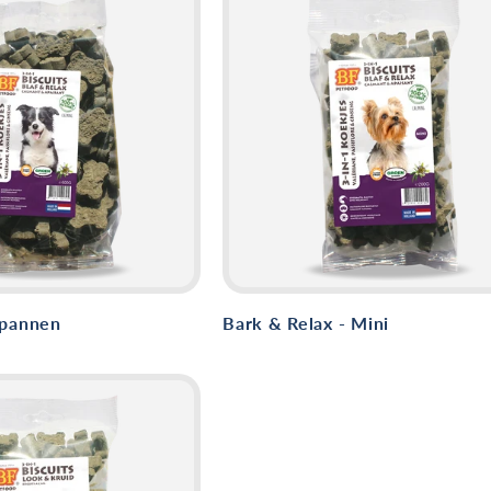
spannen
Bark & ​​Relax - Mini