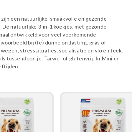
 zijn een natuurlijke, smaakvolle en gezonde
De natuurlijke 3-in-1 koekjes, met gezonde
eciaal ontwikkeld voor veel voorkomende
jvoorbeeld bij (te) dunne ontlasting, gras of
wegen, stresssituaties, socialisatie en vlo en teek.
ls tussendoortje. Tarwe- of glutenvrij. In Mini en
eftijden.