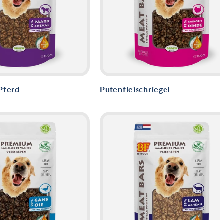
 Pferd
Putenfleischriegel