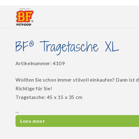
Direkt
zum
Inhalt
®
BF
Tragetasche XL
SKU:
Artikelnummer:
4109
Wollten Sie schon immer stilvoll einkaufen? Dann ist 
Richtige für Sie!
Tragetasche: 45 x 15 x 35 cm
...
Lees meer