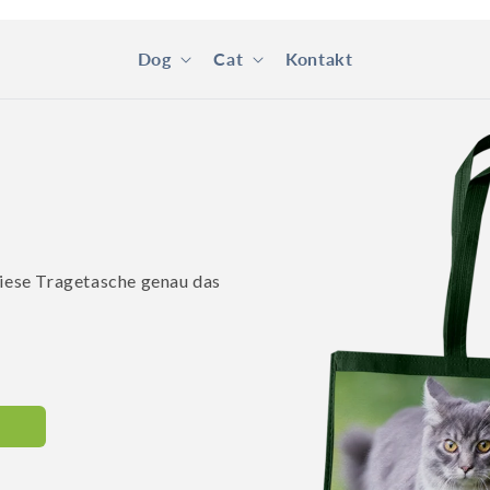
Dog
Cat
Kontakt
Zu
Produktinformationen
springen
diese Tragetasche genau das