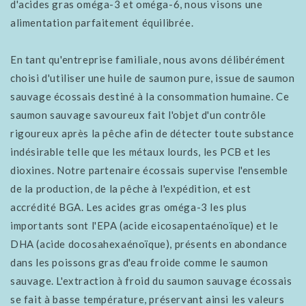
d'acides gras oméga-3 et oméga-6, nous visons une
alimentation parfaitement équilibrée.
En tant qu'entreprise familiale, nous avons délibérément
choisi d'utiliser une huile de saumon pure, issue de saumon
sauvage écossais destiné à la consommation humaine. Ce
saumon sauvage savoureux fait l'objet d'un contrôle
rigoureux après la pêche afin de détecter toute substance
indésirable telle que les métaux lourds, les PCB et les
dioxines. Notre partenaire écossais supervise l'ensemble
de la production, de la pêche à l'expédition, et est
accrédité BGA. Les acides gras oméga-3 les plus
importants sont l'EPA (acide eicosapentaénoïque) et le
DHA (acide docosahexaénoïque), présents en abondance
dans les poissons gras d'eau froide comme le saumon
sauvage. L'extraction à froid du saumon sauvage écossais
se fait à basse température, préservant ainsi les valeurs