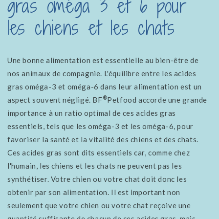
gras oméga 3 et 6 pour
les chiens et les chats
Une bonne alimentation est essentielle au bien-être de
nos animaux de compagnie. L'équilibre entre les acides
gras oméga-3 et oméga-6 dans leur alimentation est un
®
aspect souvent négligé. BF
Petfood accorde une grande
importance à un ratio optimal de ces acides gras
essentiels, tels que les oméga-3 et les oméga-6, pour
favoriser la santé et la vitalité des chiens et des chats.
Ces acides gras sont dits essentiels car, comme chez
l'humain, les chiens et les chats ne peuvent pas les
synthétiser. Votre chien ou votre chat doit donc les
obtenir par son alimentation. Il est important non
seulement que votre chien ou votre chat reçoive une
quantité suffisante de chacun de ces acides gras, mais