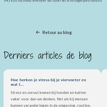
541920 ou nous envoyer un courriel à info@bfpetfood.nl.
Retour au blog
Derniers articles de blog
Hoe herken je stress bij je viervoeter en
wat t...
Stress en onrust komen bij honden en katten
vaker voor dan we denken. Net als bij mensen
kunnen veranderingen in de omgeving, routine,