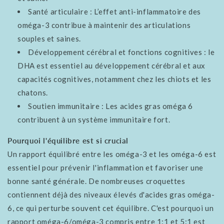
Santé articulaire : L’effet anti-inflammatoire des
oméga-3 contribue à maintenir des articulations
souples et saines.
Développement cérébral et fonctions cognitives : le
DHA est essentiel au développement cérébral et aux
capacités cognitives, notamment chez les chiots et les
chatons.
Soutien immunitaire : Les acides gras oméga 6
contribuent à un système immunitaire fort.
Pourquoi l'équilibre est si crucial
Un rapport équilibré entre les oméga-3 et les oméga-6 est
essentiel pour prévenir l'inflammation et favoriser une
bonne santé générale. De nombreuses croquettes
contiennent déjà des niveaux élevés d'acides gras oméga-
6, ce qui perturbe souvent cet équilibre. C'est pourquoi un
rapport oméga-6/oméga-3 compris entre 1:1 et 5:1 est