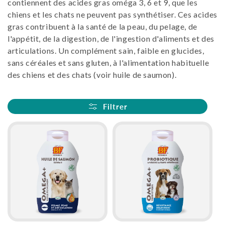
contiennent des acides gras oméga 3, 6 et 9, que les
i
chiens et les chats ne peuvent pas synthétiser. Ces acides
gras contribuent à la santé de la peau, du pelage, de
o
l'appétit, de la digestion, de l'ingestion d'aliments et des
articulations. Un complément sain, faible en glucides,
n
sans céréales et sans gluten, à l'alimentation habituelle
:
des chiens et des chats (voir huile de saumon).
Filtrer