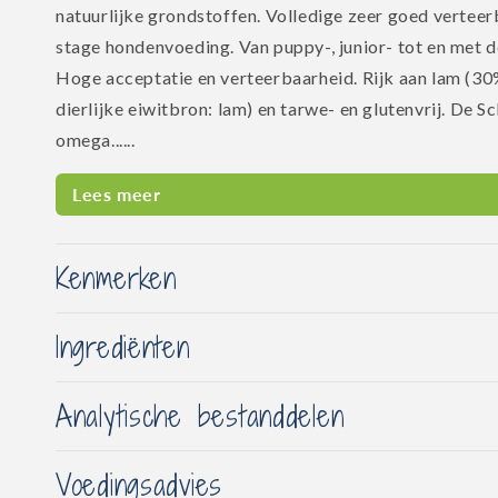
natuurlijke grondstoffen. Volledige zeer goed verteerb
stage hondenvoeding. Van puppy-, junior- tot en met 
Hoge acceptatie en verteerbaarheid. Rijk aan lam (30
dierlijke eiwitbron: lam) en tarwe- en glutenvrij. De Sc
omega......
Lees meer
Kenmerken
Ingrediënten
Analytische bestanddelen
Voedingsadvies