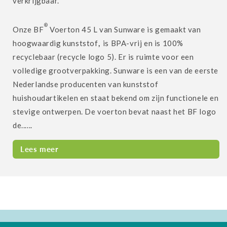
verkrijgbaar.
®
Onze BF
Voerton 45 L van Sunware is gemaakt van
hoogwaardig kunststof
,
is BPA-vrij en is 100%
recyclebaar (recycle logo 5).
Er is ruimte voor een
volledige grootverpakking. Sunware is een van de eerste
Nederlandse producenten van kunststof
huishoudartikelen en staat bekend om zijn functionele en
stevige ontwerpen.
De voerton bevat naast het BF logo
de......
Lees meer