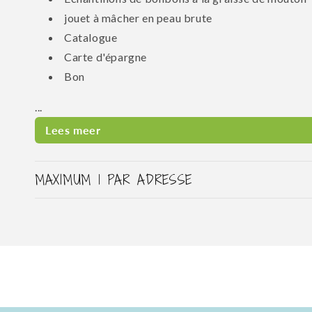
jouet à mâcher en peau brute
Catalogue
Carte d'épargne
Bon
...
Lees meer
MAXIMUM 1 PAR ADRESSE