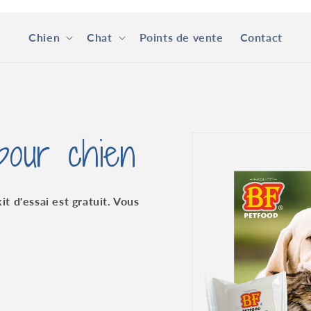
Chien
Chat
Points de vente
Contact
 pour chien
Passer aux
informations
produits
it d'essai est gratuit. Vous