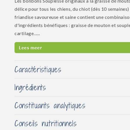
Les bonbons Souplesse originaux à la graisse de mout
délice pour tous les chiens, du chiot (dès 10 semaines)
friandise savoureuse et saine contient une combinaiso
d'ingrédients bénéfiques : graisse de mouton et soupl
cartilage......
Lees meer
Caractéristiques
Ingrédients
Constituants analytiques
Conseils nutritionnels