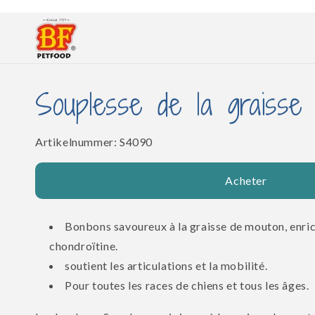
et
passer
au
contenu
Souplesse de la graisse
SKU:
Artikelnummer:
S4090
Acheter
Bonbons savoureux à la graisse de mouton, enric
chondroïtine.
soutient les articulations et la mobilité.
Pour toutes les races de chiens et tous les âges.