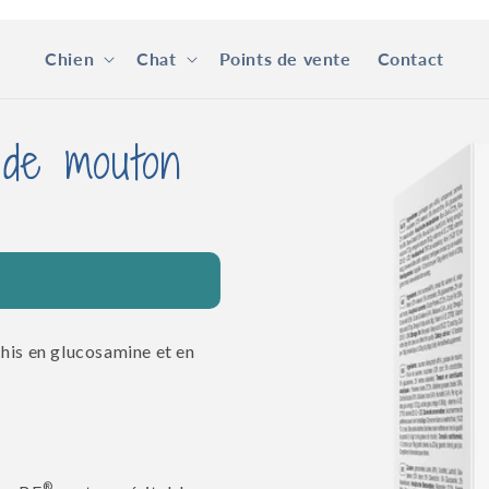
Chien
Chat
Points de vente
Contact
Passer aux
 de mouton
informations
produits
his en glucosamine et en
®