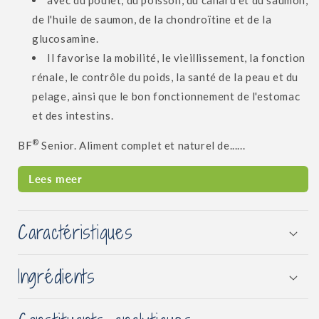
avec du poulet, du poisson, du canard et du saumon,
de l'huile de saumon, de la chondroïtine et de la
glucosamine.
Il favorise la mobilité, le vieillissement, la fonction
rénale, le contrôle du poids, la santé de la peau et du
pelage, ainsi que le bon fonctionnement de l'estomac
et des intestins.
®
BF
Senior. Aliment complet et naturel de......
Lees meer
Caractéristiques
Ingrédients