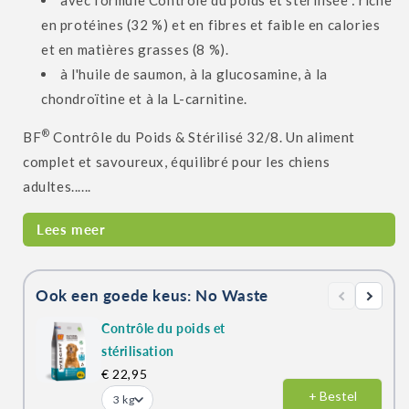
avec formule Contrôle du poids et stérilisée : riche
en protéines (32 %) et en fibres et faible en calories
et en matières grasses (8 %).
à l'huile de saumon, à la glucosamine, à la
chondroïtine et à la L-carnitine.
®
BF
Contrôle du Poids & Stérilisé 32/8. Un aliment
complet et savoureux, équilibré pour les chiens
adultes......
Lees meer
Ook een goede keus: No Waste
Contrôle du poids et
stérilisation
€ 22,95
+ Bestel
3 kg